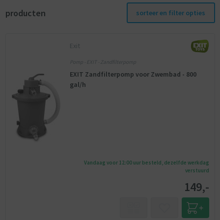
producten
sorteer en filter opties
Exit
Pomp - EXIT - Zandfilterpomp
EXIT Zandfilterpomp voor Zwembad - 800
gal/h
Vandaag voor 12:00 uur besteld, dezelfde werkdag
verstuurd
149,-