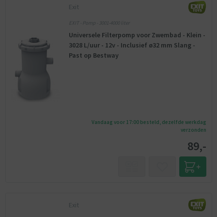
Exit
EXIT - Pomp - 3001-4000 liter
Universele Filterpomp voor Zwembad - Klein -
3028 L/uur - 12v - Inclusief ø32 mm Slang -
Past op Bestway
Vandaag voor 17:00 besteld, dezelfde werkdag
verzonden
89,-
Exit