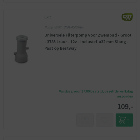
Exit
Pomp - EXIT - 3001-4000 liter
Universele Filterpomp voor Zwembad - Groot
- 3785 L/uur - 12v - Inclusief ø32 mm Slang -
Past op Bestway
Vandaag voor 17:00 besteld, dezelfde werkdag
verzonden
109,-