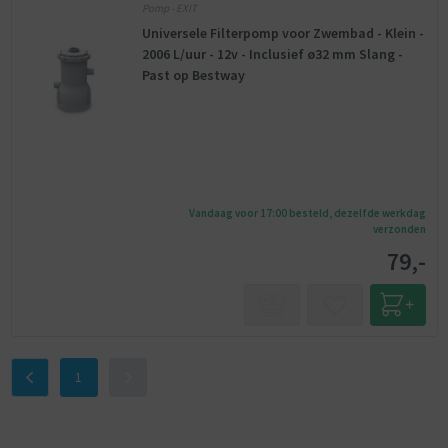
Pomp - EXIT
Universele Filterpomp voor Zwembad - Klein -
2006 L/uur - 12v - Inclusief ø32 mm Slang -
Past op Bestway
Vandaag voor 17:00 besteld, dezelfde werkdag
verzonden
79,-
1