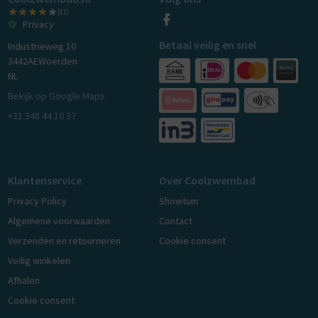
(11)
Privacy
Betaal veilig en snel
Industrieweg 10
3442AE
Woerden
NL
Bekijk op Google Maps
+31 348 44 10 37
Klantenservice
Over Coolzwembad
Privacy Policy
Showtuin
Algemene voorwaarden
Contact
Verzenden en retourneren
Cookie consent
Veilig winkelen
Afhalen
Cookie consent