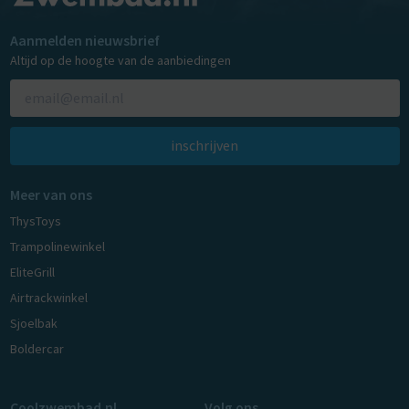
Aanmelden nieuwsbrief
Altijd op de hoogte van de aanbiedingen
inschrijven
Meer van ons
ThysToys
Trampolinewinkel
EliteGrill
Airtrackwinkel
Sjoelbak
Boldercar
Coolzwembad.nl
Volg ons