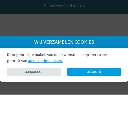
© Coolzwembad.nl 2026
WIJ VERZAMELEN COOKIES
Door gebruik te maken van deze website accepteert u het
gebruik van
advertentiecookies
.
aanpassen
akkoord