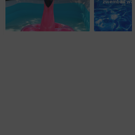
zwembad wat