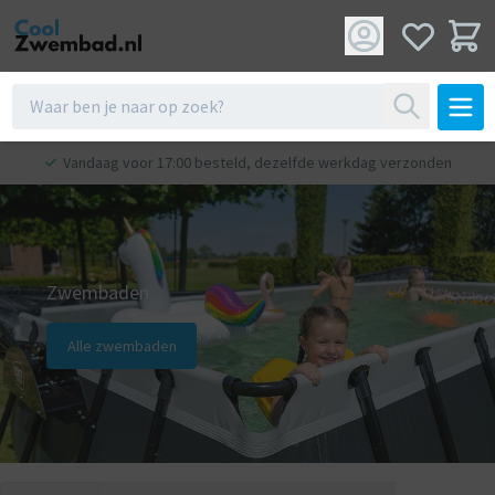
Vandaag voor 17:00 besteld, dezelfde werkdag verzonden
Zwembaden
Alle zwembaden