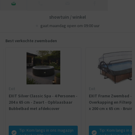
showtuin / winkel
gaat maandag open om 09:00 uur
Best verkochte zwembaden
Exit
Exit
EXIT Silver Classic Spa - 4 Personen -
EXIT Frame Zwembad - 
204 x 65 cm - Zwart - Opblaasbaar
Overkapping en Filterpo
Bubbelbad met afdekcover
x 200 cm x 65 cm - Bruin
Tip: Kom langs in ons magazijn
Tip: Kom langs in o