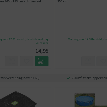
 en 305 x 183 cm - Universeel
250 cm
g voor 17:00 besteld, dezelfde werkdag
Vandaag voor 17:00 besteld, de
verzonden
14,95
ratis verzending boven €60,-
2500m² Winkeloppervlak