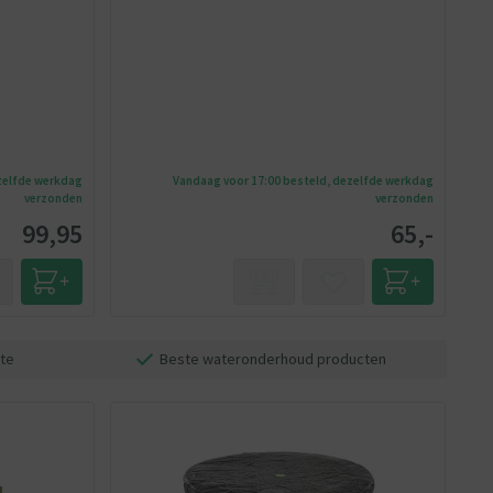
zelfde werkdag
Vandaag voor 17:00 besteld, dezelfde werkdag
verzonden
verzonden
99,95
65,-
te
Beste wateronderhoud producten