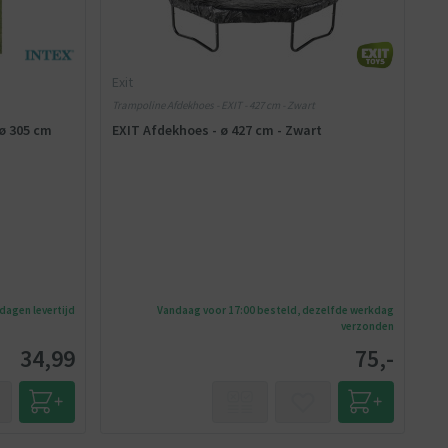
Exit
Trampoline Afdekhoes - EXIT - 427 cm - Zwart
ø 305 cm
EXIT Afdekhoes - ø 427 cm - Zwart
kdagen levertijd
Vandaag voor 17:00 besteld, dezelfde werkdag
verzonden
34,99
75,-