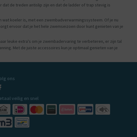
t de treden antislip zijn en dat de ladder of trap stevig is
n wat koeler is, met een zwembadverwarmingssysteem. Of je nu
gt ervoor dat je het hele zwemseizoen door kunt genieten van je
ar leuke extra's om je zwembadervaring te verbeteren, er zijn tal
ning. Met de juiste accessoires kun je optimaal genieten van je
olg ons
etaal veilig en snel