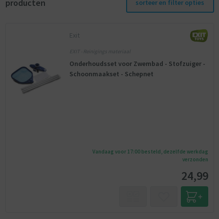
producten
sorteer en filter opties
Exit
EXIT - Reinigings materiaal
Onderhoudsset voor Zwembad - Stofzuiger -
Schoonmaakset - Schepnet
Vandaag voor 17:00 besteld, dezelfde werkdag
verzonden
24,99