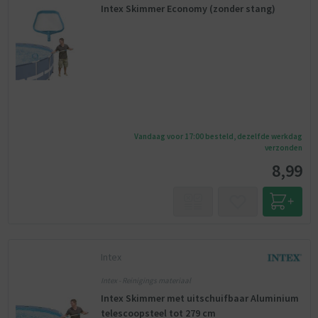
Intex Skimmer Economy (zonder stang)
Vandaag voor 17:00 besteld, dezelfde werkdag
verzonden
8,99
Intex
Intex - Reinigings materiaal
Intex Skimmer met uitschuifbaar Aluminium
telescoopsteel tot 279 cm