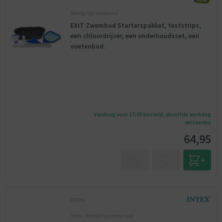
Reinigings materiaal
EXIT Zwembad Starterspakket, teststrips,
een chloordrijver, een onderhoudsset, een
voetenbad.
Vandaag voor 17:00 besteld, dezelfde werkdag
verzonden
64,95
Intex
Intex - Reinigings materiaal