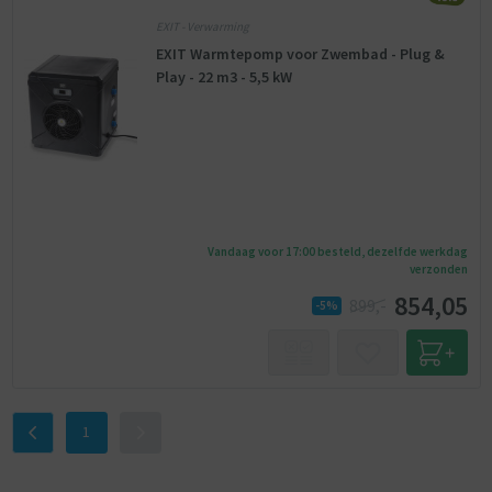
EXIT - Verwarming
EXIT Warmtepomp voor Zwembad - Plug &
Play - 22 m3 - 5,5 kW
Vandaag voor 17:00 besteld, dezelfde werkdag
verzonden
854,05
899,-
-5%
1