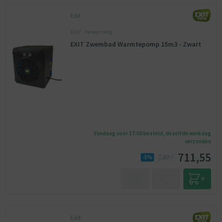
Exit
EXIT - Verwarming
EXIT Zwembad Warmtepomp 15m3 - Zwart
Vandaag voor 17:00 besteld, dezelfde werkdag
verzonden
711,55
749,-
-5%
Exit